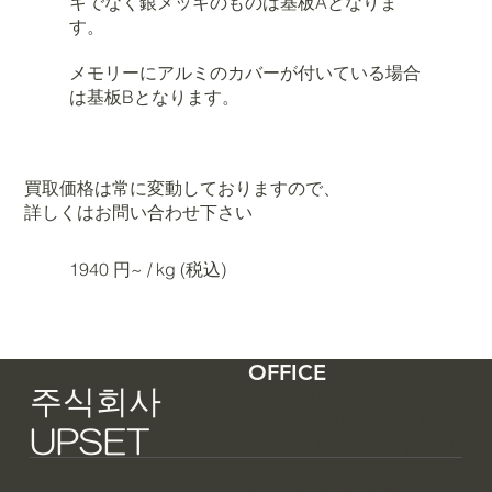
キでなく銀メッキのものは基板Aとなりま
す。
メモリーにアルミのカバーが付いている場合
は基板Bとなります。
買取価格は常に変動しておりますので、
詳しくはお問い合わせ下さい
1940 円~ / kg (税込)
OFFICE
​주식회사
〒556-0016
오사카시 나니와구 모토마치
UPSET
3가 3번 4호 태스크 빌딩 2F
TEL : 06-6626-9641
FAX : 06-6626-9645