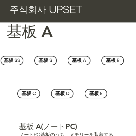
​주식회사 UPSET
基板 A
基板 SS
基板 S
基板 A
基板 B
基板 C
基板 D
基板 E
基板 A(ノートPC)
ノートPC基板のうち、メモリーを装着する