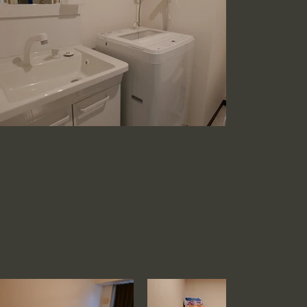
1001호