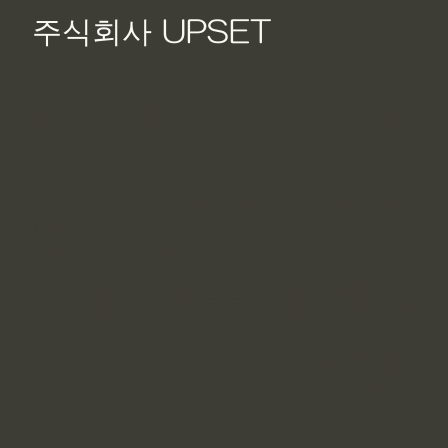
​주식회사 UPSET
​Vina-House Romi
1 Chome-8-10 Minamikyuhojimachi, Chuo Ward, Osaka,
541-0058
202, 301, 902, 904, 1001号
영어, 일본어, 한국
어로 대응 가능합
니다