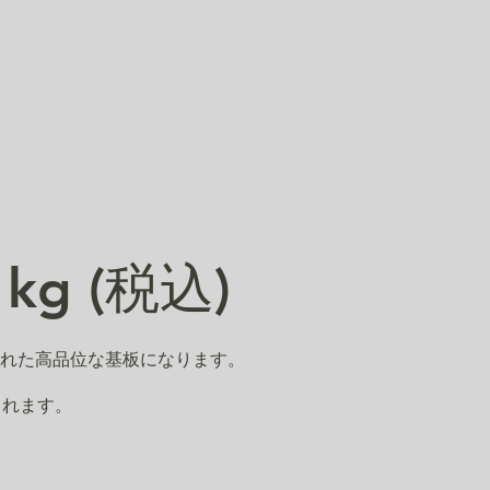
 kg (税込)
された高品位な基板になります。
られます。