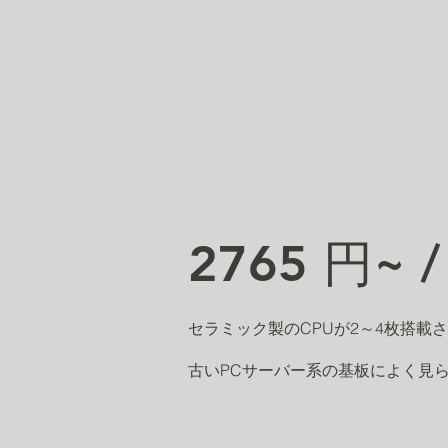
2765 円~ /
セラミック製のCPUが2～4枚搭載
古いPCサーバー系の基板によく見