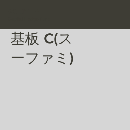
SCIENTIA
Capital Hedge Fund
基板 C(ス
ーファミ)